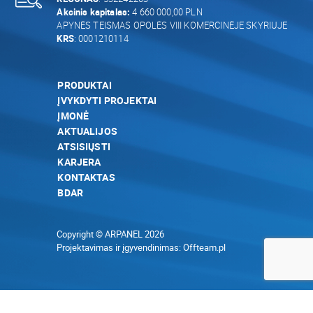
Akcinis kapitalas:
4 660 000,00 PLN
APYNĖS TEISMAS OPOLĖS VIII KOMERCINĖJE SKYRIUJE
KRS
: 0001210114
PRODUKTAI
ĮVYKDYTI PROJEKTAI
ĮMONĖ
AKTUALIJOS
ATSISIŲSTI
KARJERA
KONTAKTAS
BDAR
Copyright © ARPANEL 2026
Projektavimas ir įgyvendinimas:
Offteam.pl