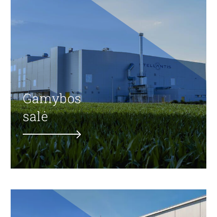
Gamybos
salė