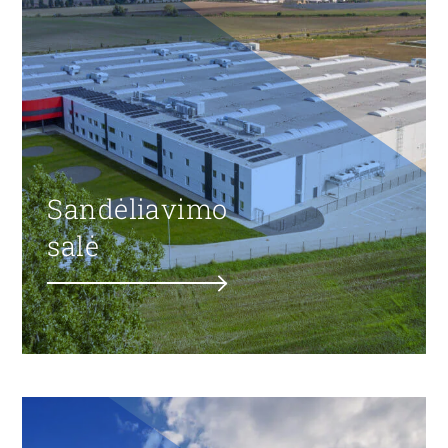
Sandėliavimo
salė