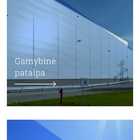
Gamybinė
patalpa