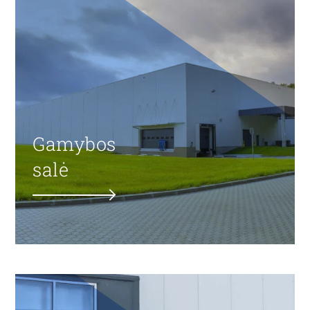
Gamybos
salė