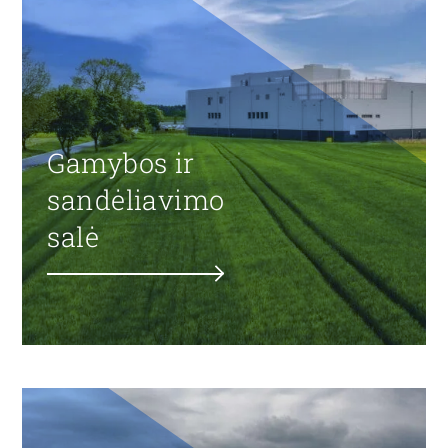
Gamybos ir
sandėliavimo
salė