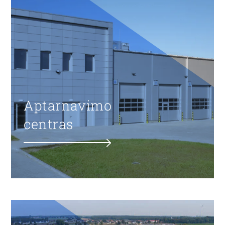
Aptarnavimo
centras