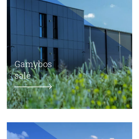
Gamybos
salė