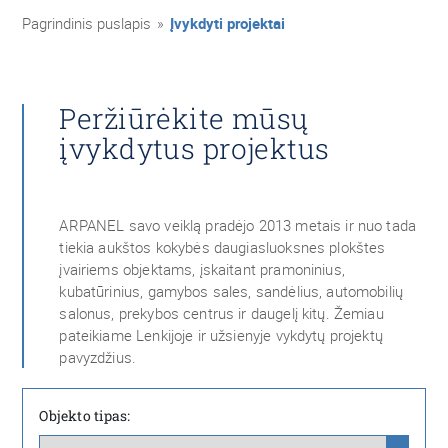
Pagrindinis puslapis
»
Įvykdyti projektai
Peržiūrėkite mūsų
įvykdytus projektus
ARPANEL savo veiklą pradėjo 2013 metais ir nuo tada
tiekia aukštos kokybės daugiasluoksnes plokštes
įvairiems objektams, įskaitant pramoninius,
kubatūrinius, gamybos sales, sandėlius, automobilių
salonus, prekybos centrus ir daugelį kitų. Žemiau
pateikiame Lenkijoje ir užsienyje vykdytų projektų
pavyzdžius.
Objekto tipas: