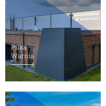
Pilka
Warnia