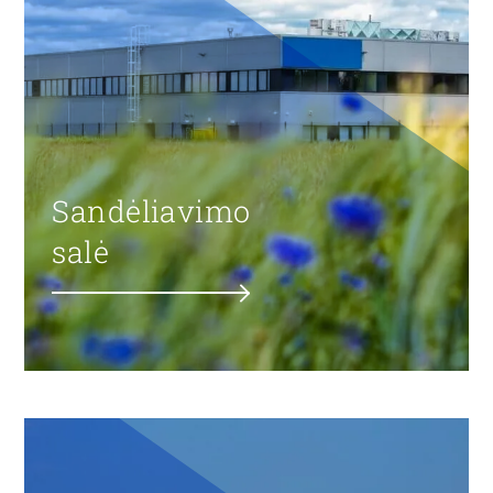
Sandėliavimo
salė