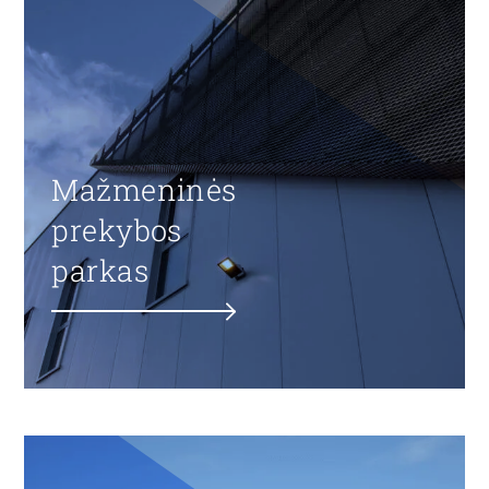
Mažmeninės
prekybos
parkas