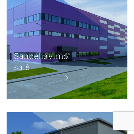
Sandėliavimo
salė