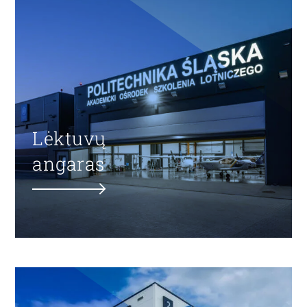
Lėktuvų
angaras