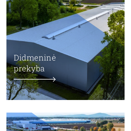
Didmeninė
prekyba