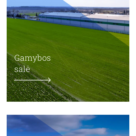
Gamybos
salė