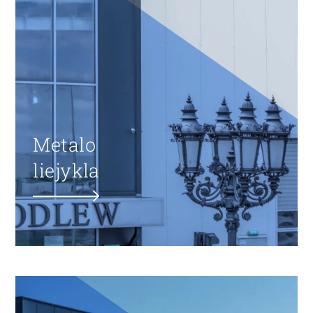
Metalo
liejykla