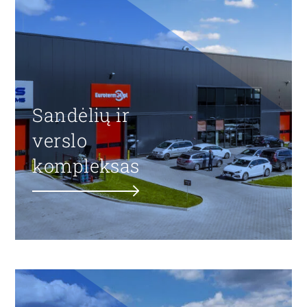
Sandėlių ir
verslo
kompleksas