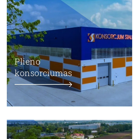
Plieno
konsorciumas