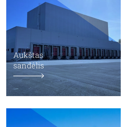
Aukštas
sandėlis