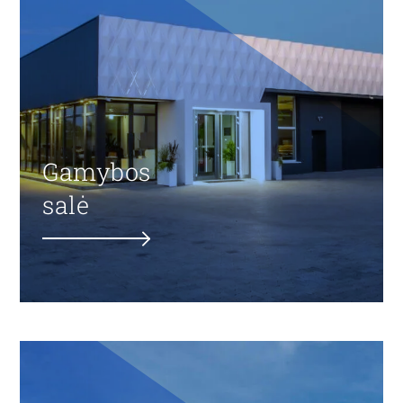
Gamybos
salė