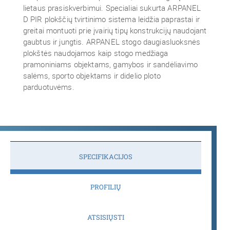
lietaus prasiskverbimui. Specialiai sukurta ARPANEL
D PIR plokščių tvirtinimo sistema leidžia paprastai ir
greitai montuoti prie įvairių tipų konstrukcijų naudojant
gaubtus ir jungtis. ARPANEL stogo daugiasluoksnės
plokštės naudojamos kaip stogo medžiaga
pramoniniams objektams, gamybos ir sandėliavimo
salėms, sporto objektams ir didelio ploto
parduotuvėms.
SPECIFIKACIJOS
PROFILIŲ
ATSISIŲSTI