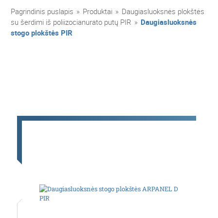
Pagrindinis puslapis
»
Produktai
»
Daugiasluoksnės plokštės
su šerdimi iš poliizocianurato putų PIR
»
Daugiasluoksnės
stogo plokštės PIR