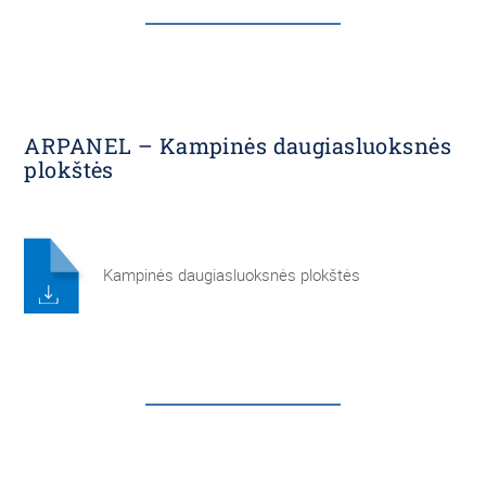
ARPANEL – Kampinės daugiasluoksnės
plokštės
Kampinės daugiasluoksnės plokštės