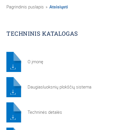
Pagrindinis puslapis
»
Atsisiųsti
TECHNINIS KATALOGAS
O įmonę
Daugiasluoksnių plokščių sistema
Techninės detalės