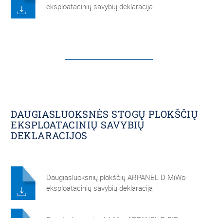
eksploatacinių savybių deklaracija
DAUGIASLUOKSNĖS STOGŲ PLOKŠČIŲ
EKSPLOATACINIŲ SAVYBIŲ
DEKLARACIJOS
Daugiasluoksnių plokščių ARPANEL D MiWo
eksploatacinių savybių deklaracija