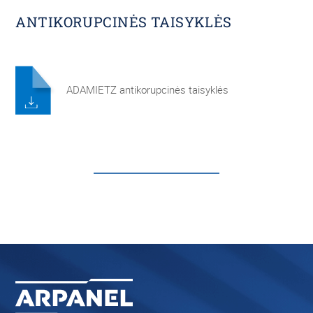
ANTIKORUPCINĖS TAISYKLĖS
ADAMIETZ antikorupcinės taisyklės