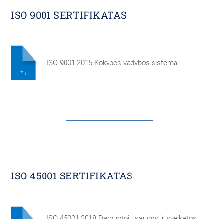
ISO 9001 SERTIFIKATAS
ISO 9001:2015 Kokybės vadybos sistema
ISO 45001 SERTIFIKATAS
ISO 45001:2018 Darbuotojų saugos ir sveikatos