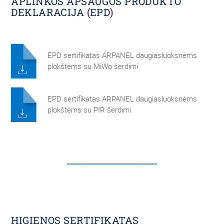
APLINKOS APSAUGOS PRODUKTO
DEKLARACIJA (EPD)
EPD sertifikatas ARPANEL daugiasluoksnėms
plokštėms su MiWo šerdimi
EPD sertifikatas ARPANEL daugiasluoksnėms
plokštėms su PIR šerdimi
HIGIENOS SERTIFIKATAS