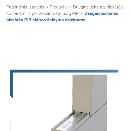
Pagrindinis puslapis
»
Produktai
»
Daugiasluoksnės plokštės
su šerdimi iš poliizocianurato putų PIR
»
Daugiasluoksnės
plokštės PIR skirtos šaldymo objektams