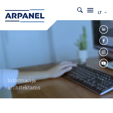
LT
Informacija
architektams