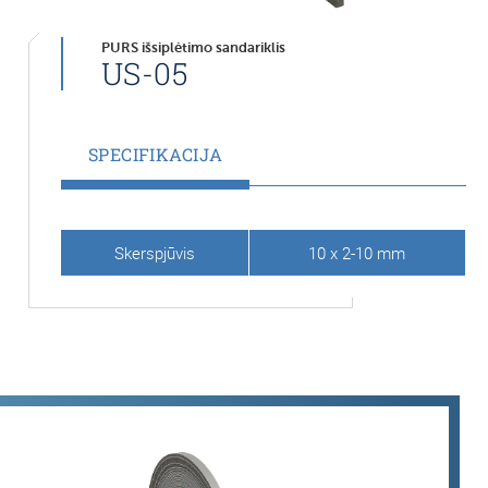
PURS išsiplėtimo sandariklis
US-05
SPECIFIKACIJA
Skerspjūvis
10 x 2-10 mm