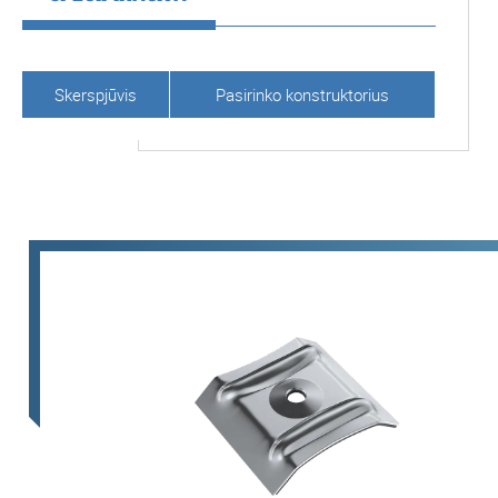
Skerspjūvis
Pasirinko konstruktorius