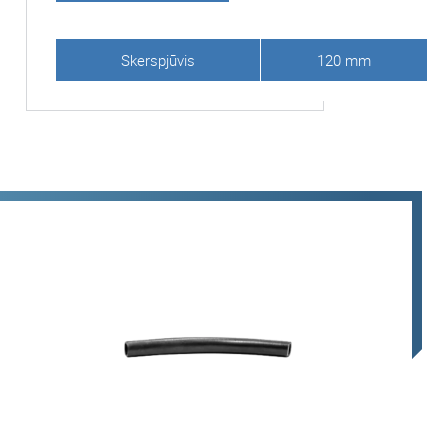
Skerspjūvis
120 mm