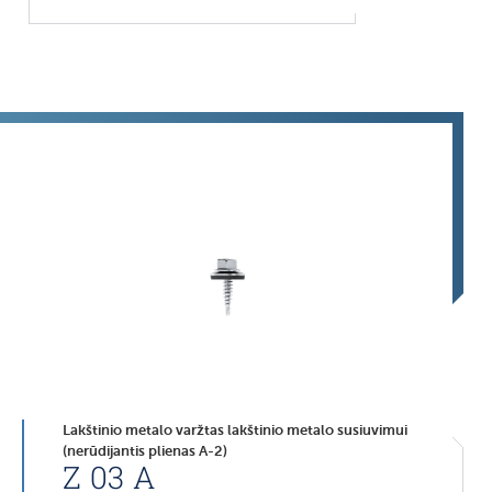
Lakštinio metalo varžtas lakštinio metalo susiuvimui
(nerūdijantis plienas A-2)
Z 03 A