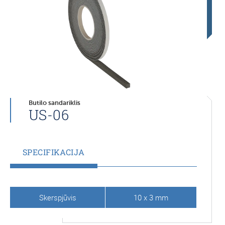
Butilo sandariklis
US-06
SPECIFIKACIJA
Skerspjūvis
10 x 3 mm