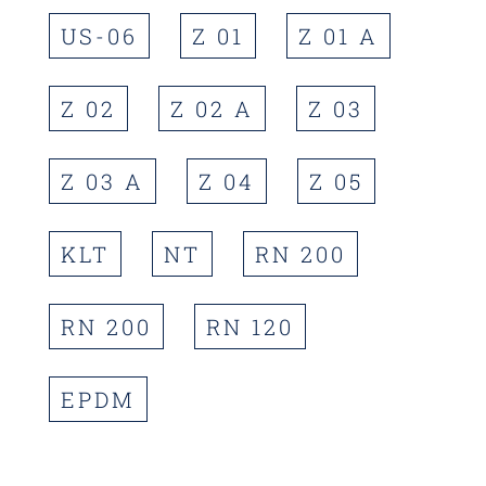
US-06
Z 01
Z 01 A
Z 02
Z 02 A
Z 03
Z 03 A
Z 04
Z 05
KLT
NT
RN 200
RN 200
RN 120
EPDM