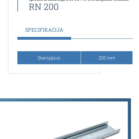
RN 200
SPECIFIKACIJA
Skerspjūvis
200 mm