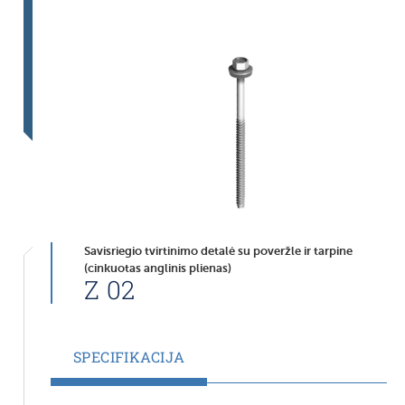
Savisriegio tvirtinimo detalė su poveržle ir tarpine
(cinkuotas anglinis plienas)
Z 02
SPECIFIKACIJA