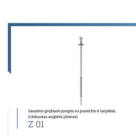
Savaime gręžianti jungtis su poveržle ir tarpikliu
(cinkuotas anglinis plienas)
Z 01