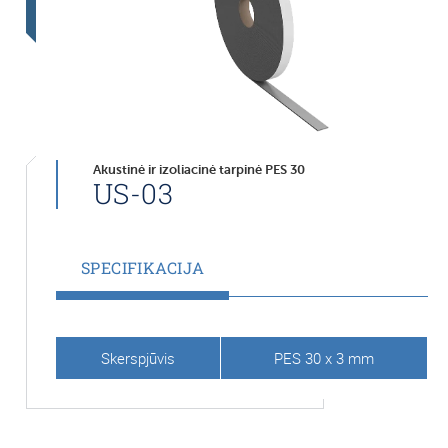
Akustinė ir izoliacinė tarpinė PES 30
US-03
SPECIFIKACIJA
Skerspjūvis
PES 30 x 3 mm