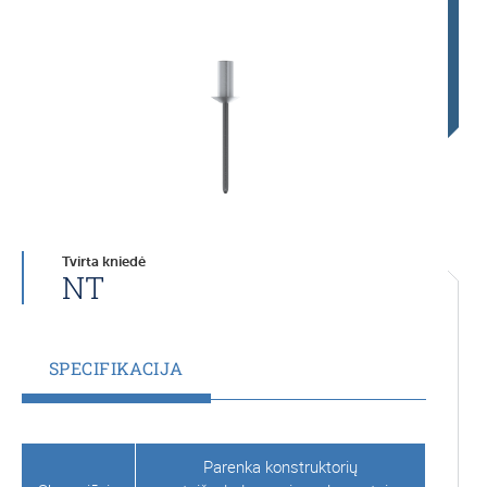
Tvirta kniedė
NT
SPECIFIKACIJA
Parenka konstruktorių