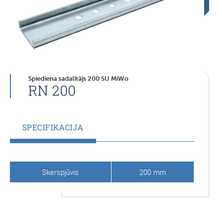
Spiediena sadalītājs 200 SU MiWo
RN 200
SPECIFIKACIJA
Skerspjūvis
200 mm