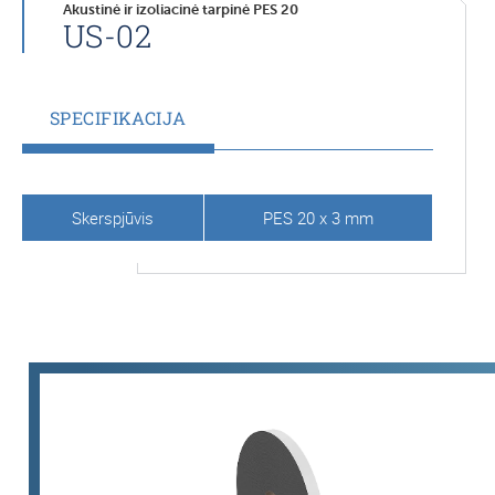
Akustinė ir izoliacinė tarpinė PES 20
US-02
SPECIFIKACIJA
Skerspjūvis
PES 20 x 3 mm