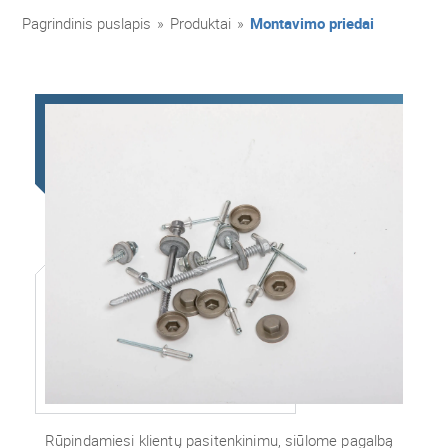
Pagrindinis puslapis
»
Produktai
»
Montavimo priedai
Rūpindamiesi klientų pasitenkinimu, siūlome pagalbą