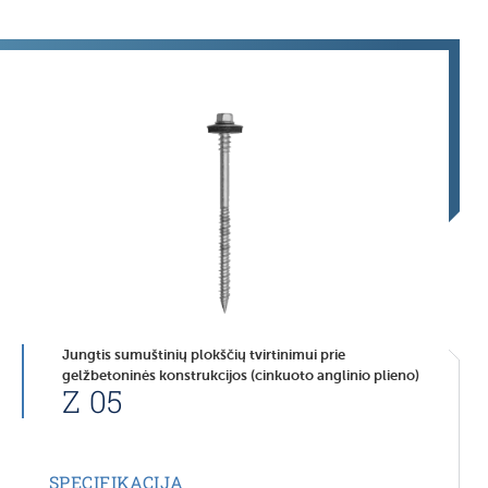
Jungtis sumuštinių plokščių tvirtinimui prie
gelžbetoninės konstrukcijos (cinkuoto anglinio plieno)
Z 05
SPECIFIKACIJA