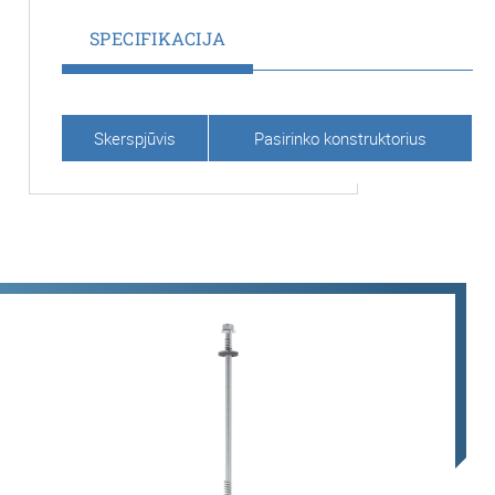
SPECIFIKACIJA
Skerspjūvis
Pasirinko konstruktorius