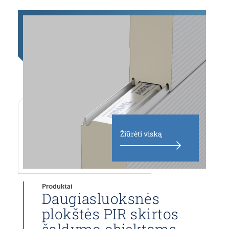
Žiūrėti viską
Produktai
Daugiasluoksnės
plokštės PIR skirtos