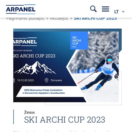
LT
Pagrindinis puslapis
»
Aktualijos
»
SKI ARCHI CUP 2023
Žinios
SKI ARCHI CUP 2023