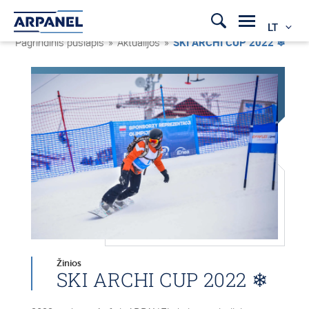
LT
Pagrindinis puslapis
»
Aktualijos
»
SKI ARCHI CUP 2022 ❄
Žinios
SKI ARCHI CUP 2022 ❄