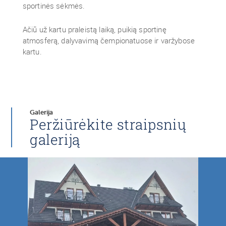
sportinės sėkmės.
Ačiū už kartu praleistą laiką, puikią sportinę
atmosferą, dalyvavimą čempionatuose ir varžybose
kartu.
Galerija
Peržiūrėkite straipsnių
galeriją