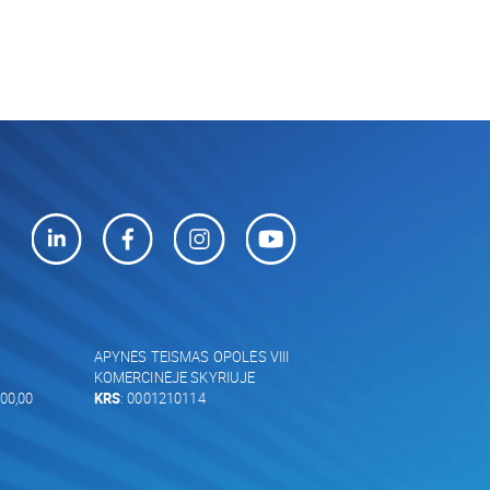
APYNĖS TEISMAS OPOLĖS VIII
KOMERCINĖJE SKYRIUJE
00,00
KRS
: 0001210114