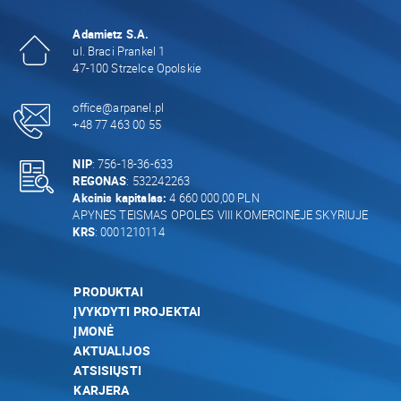
Adamietz S.A.
ul. Braci Prankel 1
47-100 Strzelce Opolskie
office@arpanel.pl
+48 77 463 00 55
NIP
: 756-18-36-633
REGONAS
: 532242263
Akcinis kapitalas:
4 660 000,00 PLN
APYNĖS TEISMAS OPOLĖS VIII KOMERCINĖJE SKYRIUJE
KRS
: 0001210114
PRODUKTAI
ĮVYKDYTI PROJEKTAI
ĮMONĖ
AKTUALIJOS
ATSISIŲSTI
KARJERA