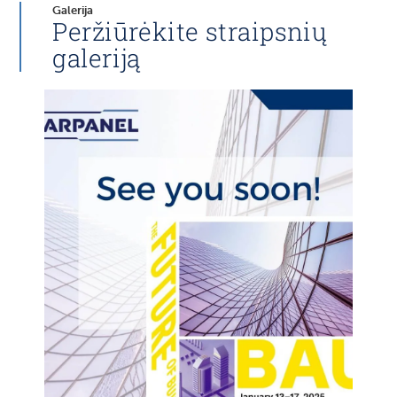
Galerija
Peržiūrėkite straipsnių
galeriją