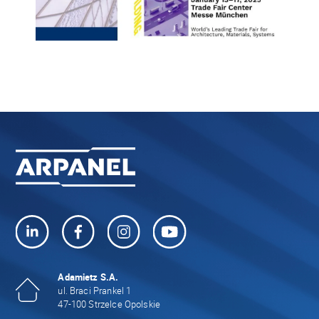
Adamietz S.A.
ul. Braci Prankel 1
47-100 Strzelce Opolskie