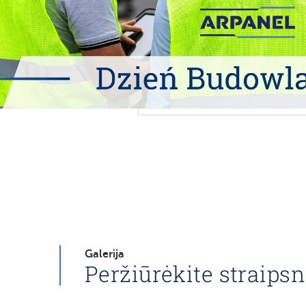
Galerija
Peržiūrėkite straipsn