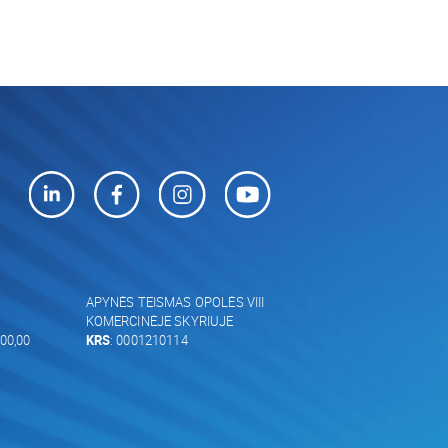
APYNĖS TEISMAS OPOLĖS VIII
KOMERCINĖJE SKYRIUJE
00,00
KRS
: 0001210114