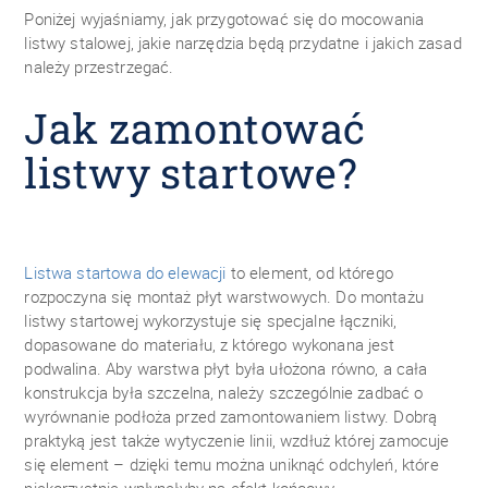
Poniżej wyjaśniamy, jak przygotować się do mocowania
listwy stalowej, jakie narzędzia będą przydatne i jakich zasad
należy przestrzegać.
Jak zamontować
listwy startowe?
Listwa startowa do elewacji
to element, od którego
rozpoczyna się montaż płyt warstwowych. Do montażu
listwy startowej wykorzystuje się specjalne łączniki,
dopasowane do materiału, z którego wykonana jest
podwalina. Aby warstwa płyt była ułożona równo, a cała
konstrukcja była szczelna, należy szczególnie zadbać o
wyrównanie podłoża przed zamontowaniem listwy. Dobrą
praktyką jest także wytyczenie linii, wzdłuż której zamocuje
się element – dzięki temu można uniknąć odchyleń, które