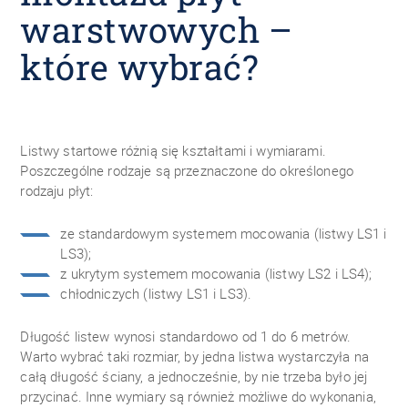
warstwowych –
które wybrać?
Listwy startowe różnią się kształtami i wymiarami.
Poszczególne rodzaje są przeznaczone do określonego
rodzaju płyt:
ze standardowym systemem mocowania (listwy LS1 i
LS3);
z ukrytym systemem mocowania (listwy LS2 i LS4);
chłodniczych (listwy LS1 i LS3).
Długość listew wynosi standardowo od 1 do 6 metrów.
Warto wybrać taki rozmiar, by jedna listwa wystarczyła na
całą długość ściany, a jednocześnie, by nie trzeba było jej
przycinać. Inne wymiary są również możliwe do wykonania,