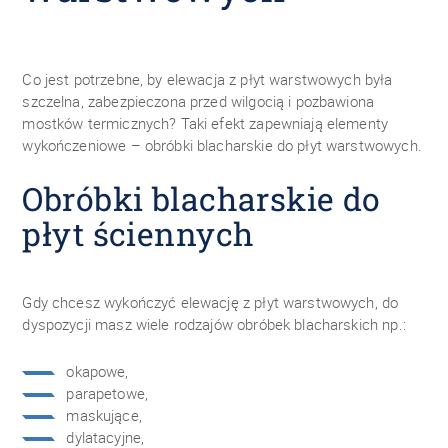
Co jest potrzebne, by elewacja z płyt warstwowych była
szczelna, zabezpieczona przed wilgocią i pozbawiona
mostków termicznych? Taki efekt zapewniają elementy
wykończeniowe – obróbki blacharskie do płyt warstwowych.
Obróbki blacharskie do
płyt ściennych
Gdy chcesz wykończyć elewację z płyt warstwowych, do
dyspozycji masz wiele rodzajów obróbek blacharskich np.:
okapowe,
parapetowe,
maskujące,
dylatacyjne,