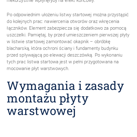
niekorzystnie wpłynęłyby na efekt końcowy.
Po odpowiednim ułożeniu listwy startowej można przystąpić
do kolejnych prac: nawiercenia otworów oraz wkręcenia
łączników. Element zabezpiecza się dodatkowo za pomocą
uszczelki. Pamiętaj, by przed umieszczeniem pierwszej płyty
w listwie startowej zamontować okapnik – obróbkę
blacharską, która ochroni ściany i fundamenty budynku
przed spływającą po elewacji deszczówką. Po wykonaniu
tych prac listwa startowa jest w pełni przygotowana na
mocowanie płyt warstwowych.
Wymagania i zasady
montażu płyty
warstwowej