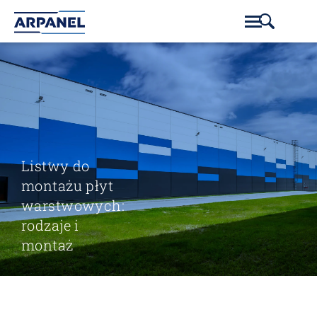
Listwy do
montażu płyt
warstwowych:
rodzaje i
montaż