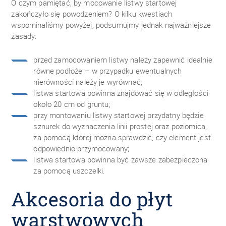
O czym pamiętać, by mocowanie listwy startowej
zakończyło się powodzeniem? O kilku kwestiach
wspominaliśmy powyżej, podsumujmy jednak najważniejsze
zasady:
przed zamocowaniem listwy należy zapewnić idealnie
równe podłoże – w przypadku ewentualnych
nierówności należy je wyrównać;
listwa startowa powinna znajdować się w odległości
około 20 cm od gruntu;
przy montowaniu listwy startowej przydatny będzie
sznurek do wyznaczenia linii prostej oraz poziomica,
za pomocą której można sprawdzić, czy element jest
odpowiednio przymocowany;
listwa startowa powinna być zawsze zabezpieczona
za pomocą uszczelki.
Akcesoria do płyt
warstwowych