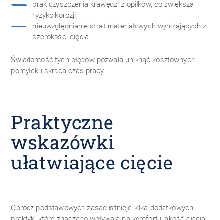
brak czyszczenia krawędzi z opiłków, co zwiększa
ryzyko korozji,
nieuwzględnianie strat materiałowych wynikających z
szerokości cięcia.
Świadomość tych błędów pozwala uniknąć kosztownych
pomyłek i skraca czas pracy.
Praktyczne
wskazówki
ułatwiające cięcie
Oprócz podstawowych zasad istnieje kilka dodatkowych
praktyk, które znacząco wpływają na komfort i jakość cięcia.