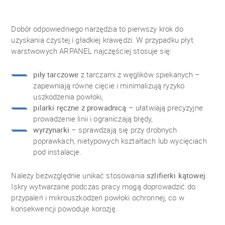
Dobór odpowiedniego narzędzia to pierwszy krok do
uzyskania czystej i gładkiej krawędzi. W przypadku płyt
warstwowych ARPANEL najczęściej stosuje się:
piły tarczowe
z tarczami z węglików spiekanych –
zapewniają równe cięcie i minimalizują ryzyko
uszkodzenia powłoki,
pilarki ręczne z prowadnicą
– ułatwiają precyzyjne
prowadzenie linii i ograniczają błędy,
wyrzynarki
– sprawdzają się przy drobnych
poprawkach, nietypowych kształtach lub wycięciach
pod instalacje.
Należy bezwzględnie unikać stosowania
szlifierki kątowej
.
Iskry wytwarzane podczas pracy mogą doprowadzić do
przypaleń i mikrouszkodzeń powłoki ochronnej, co w
konsekwencji powoduje korozję.