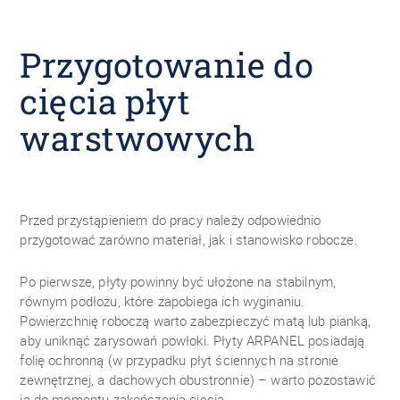
Przygotowanie do
cięcia płyt
warstwowych
Przed przystąpieniem do pracy należy odpowiednio
przygotować zarówno materiał, jak i stanowisko robocze.
Po pierwsze, płyty powinny być ułożone na stabilnym,
równym podłożu, które zapobiega ich wyginaniu.
Powierzchnię roboczą warto zabezpieczyć matą lub pianką,
aby uniknąć zarysowań powłoki. Płyty ARPANEL posiadają
folię ochronną (w przypadku płyt ściennych na stronie
zewnętrznej, a dachowych obustronnie) – warto pozostawić
ją do momentu zakończenia cięcia.