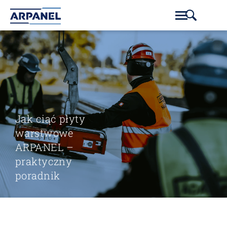
Jak ciąć płyty
warstwowe
ARPANEL –
praktyczny
poradnik