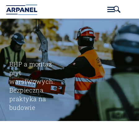
BHP a montaż
płyt
warstwowych:
Bezpieczna
praktyka na
budowie