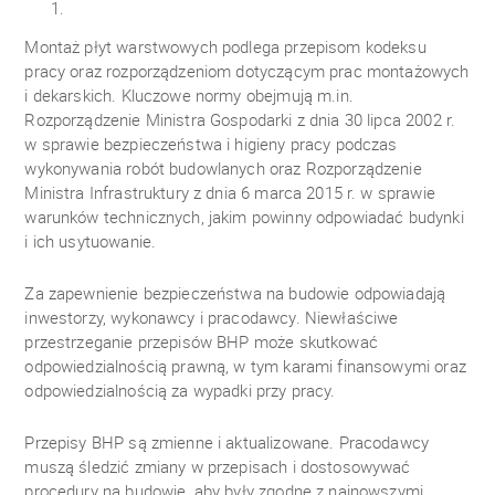
Montaż płyt warstwowych podlega przepisom kodeksu
pracy oraz rozporządzeniom dotyczącym prac montażowych
i dekarskich. Kluczowe normy obejmują m.in.
Rozporządzenie Ministra Gospodarki z dnia 30 lipca 2002 r.
w sprawie bezpieczeństwa i higieny pracy podczas
wykonywania robót budowlanych oraz Rozporządzenie
Ministra Infrastruktury z dnia 6 marca 2015 r. w sprawie
warunków technicznych, jakim powinny odpowiadać budynki
i ich usytuowanie.
Za zapewnienie bezpieczeństwa na budowie odpowiadają
inwestorzy, wykonawcy i pracodawcy. Niewłaściwe
przestrzeganie przepisów BHP może skutkować
odpowiedzialnością prawną, w tym karami finansowymi oraz
odpowiedzialnością za wypadki przy pracy.
Przepisy BHP są zmienne i aktualizowane. Pracodawcy
muszą śledzić zmiany w przepisach i dostosowywać
procedury na budowie, aby były zgodne z najnowszymi