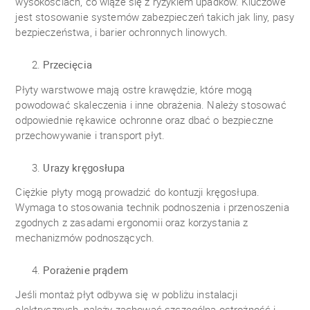
wysokościach, co wiąże się z ryzykiem upadków. Kluczowe
jest stosowanie systemów zabezpieczeń takich jak liny, pasy
bezpieczeństwa, i barier ochronnych linowych.
Przecięcia
Płyty warstwowe mają ostre krawędzie, które mogą
powodować skaleczenia i inne obrażenia. Należy stosować
odpowiednie rękawice ochronne oraz dbać o bezpieczne
przechowywanie i transport płyt.
Urazy kręgosłupa
Ciężkie płyty mogą prowadzić do kontuzji kręgosłupa.
Wymaga to stosowania technik podnoszenia i przenoszenia
zgodnych z zasadami ergonomii oraz korzystania z
mechanizmów podnoszących.
Porażenie prądem
Jeśli montaż płyt odbywa się w pobliżu instalacji
elektrycznych, należy zachować szczególną ostrożność i