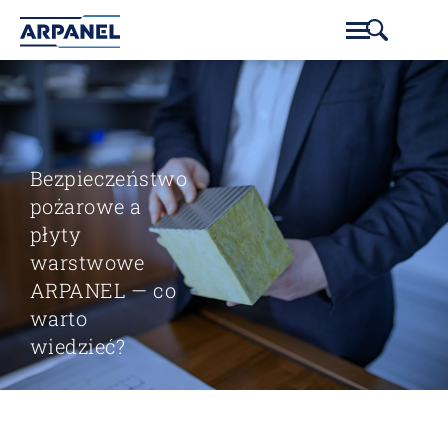
Bezpieczeństwo
pożarowe a
płyty
warstwowe
ARPANEL — co
warto
wiedzieć?