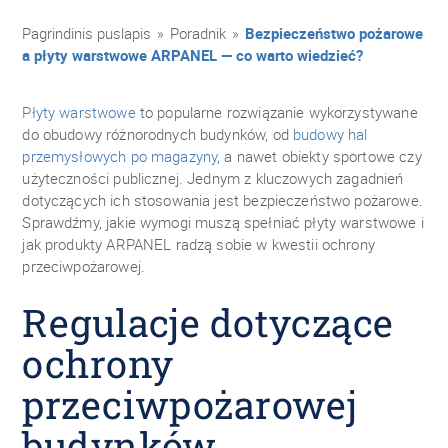
Pagrindinis puslapis
»
Poradnik
»
Bezpieczeństwo pożarowe
a płyty warstwowe ARPANEL — co warto wiedzieć?
Płyty warstwowe
to popularne rozwiązanie wykorzystywane
do obudowy różnorodnych budynków, od
budowy hal
przemysłowych po magazyny
, a nawet obiekty sportowe czy
użyteczności publicznej. Jednym z kluczowych zagadnień
dotyczących ich stosowania jest bezpieczeństwo pożarowe.
Sprawdźmy, jakie wymogi muszą spełniać płyty warstwowe i
jak produkty ARPANEL radzą sobie w kwestii ochrony
przeciwpożarowej.
Regulacje dotyczące
ochrony
przeciwpożarowej
budynków