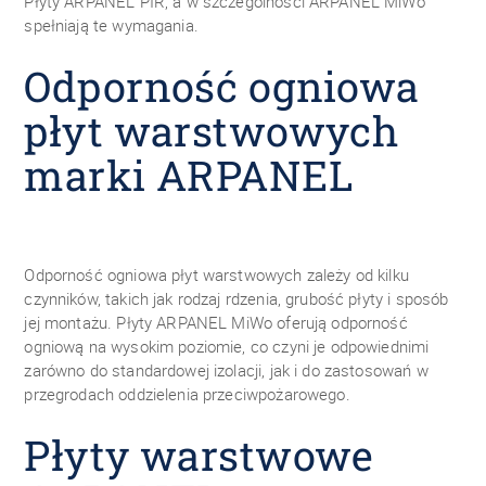
Płyty ARPANEL PIR, a w szczególności ARPANEL MiWo
spełniają te wymagania.
Odporność ogniowa
płyt warstwowych
marki ARPANEL
Odporność ogniowa płyt warstwowych zależy od kilku
czynników, takich jak rodzaj rdzenia, grubość płyty i sposób
jej montażu. Płyty ARPANEL MiWo oferują odporność
ogniową na wysokim poziomie, co czyni je odpowiednimi
zarówno do standardowej izolacji, jak i do zastosowań w
przegrodach oddzielenia przeciwpożarowego.
Płyty warstwowe