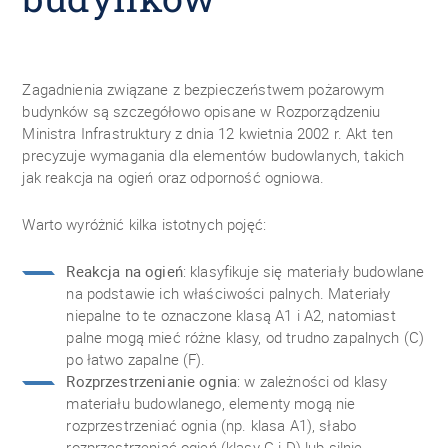
Zagadnienia związane z bezpieczeństwem pożarowym
budynków są szczegółowo opisane w Rozporządzeniu
Ministra Infrastruktury z dnia 12 kwietnia 2002 r. Akt ten
precyzuje wymagania dla elementów budowlanych, takich
jak reakcja na ogień oraz odporność ogniowa.
Warto wyróżnić kilka istotnych pojęć:
Reakcja na ogień
: klasyfikuje się materiały budowlane
na podstawie ich właściwości palnych. Materiały
niepalne to te oznaczone klasą A1 i A2, natomiast
palne mogą mieć różne klasy, od trudno zapalnych (C)
po łatwo zapalne (F).
Rozprzestrzenianie ognia
: w zależności od klasy
materiału budowlanego, elementy mogą nie
rozprzestrzeniać ognia (np. klasa A1), słabo
rozprzestrzeniać ogień (klasy C i D) lub silnie