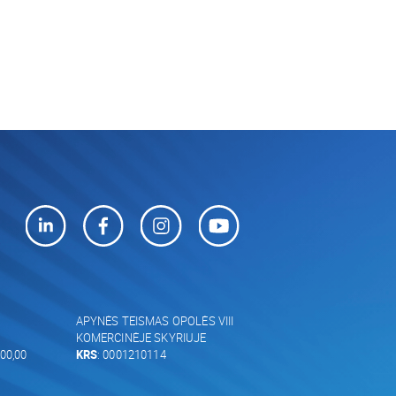
APYNĖS TEISMAS OPOLĖS VIII
KOMERCINĖJE SKYRIUJE
00,00
KRS
: 0001210114