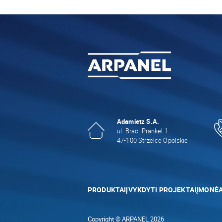
Adamietz S.A.
ul. Braci Prankel 1
47-100 Strzelce Opolskie
PRODUKTAI
ĮVYKDYTI PROJEKTAI
ĮMONĖ
Copyright © ARPANEL 2026