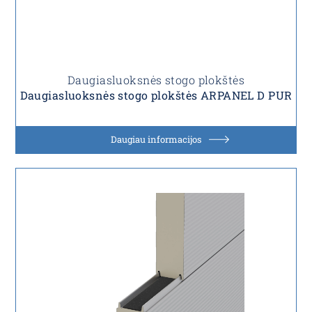
Daugiasluoksnės stogo plokštės
Daugiasluoksnės stogo plokštės ARPANEL D PUR
Daugiau informacijos