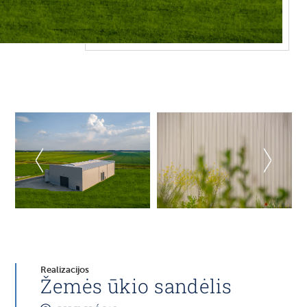
Realizacijos
Žemės ūkio sandėlis