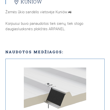
KUNIÓW
Žemės ūkio sandėlis vietovėje Kuniów.
🚜
Korpusui buvo panaudotos tiek sienų, tiek stogo
daugiasluoksnės plokštės ARPANEL.
NAUDOTOS MEDŽIAGOS: