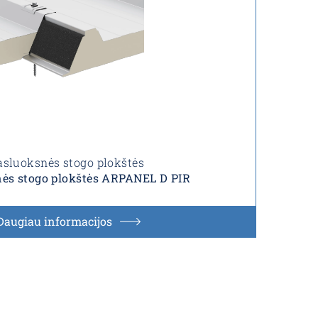
sluoksnės stogo plokštės
ės stogo plokštės ARPANEL D PIR
Daugiau informacijos