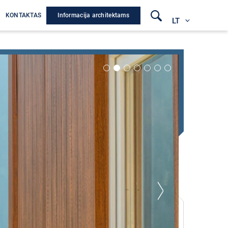
Informacija architektams
A
KONTAKTAS
LT