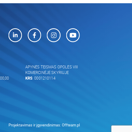
APYNĖS TEISMAS OPOLĖS VIII
KOMERCINĖJE SKYRIUJE
00,00
KRS
: 0001210114
Projektavimas ir įgyvendinimas:
Offteam.pl