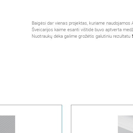
Baigėsi dar vienas projektas, kuriame naudojamo
Šveicarijos kaime esanti vištidė buvo aptverta med
Nuotraukų dėka galime grožėtis galutiniu rezultatu 