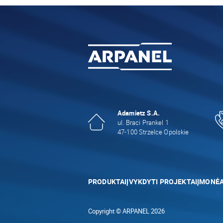
Adamietz S.A.
ul. Braci Prankel 1
47-100 Strzelce Opolskie
PRODUKTAI
ĮVYKDYTI PROJEKTAI
ĮMONĖ
Copyright © ARPANEL 2026