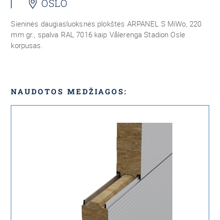
OSLO
Sieninės daugiasluoksnės plokštės ARPANEL S MiWo, 220
mm gr., spalva RAL 7016 kaip Vålerenga Stadion Osle
korpusas.
NAUDOTOS MEDŽIAGOS: