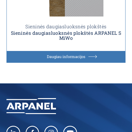
Sieninės daugiasluoksnės plokštės
Sieninės daugiasluoksnės plokštės ARPANEL S
MiWo
Daugiau informacijos