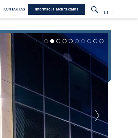
Informacija architektams
A
KONTAKTAS
LT