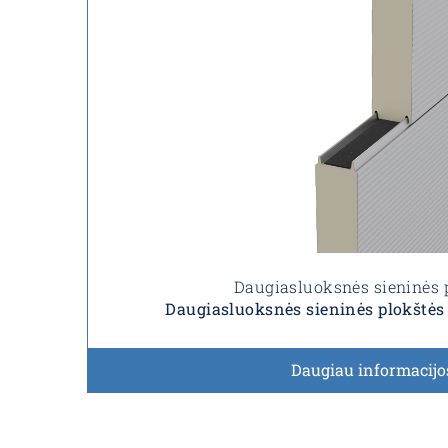
Daugiasluoksnės sieninės 
Daugiasluoksnės sieninės plokštė
Daugiau informacijo