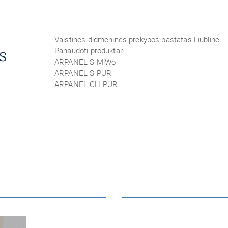
Vaistinės didmeninės prekybos pastatas Liubline
s
Panaudoti produktai:
ARPANEL S MiWo
ARPANEL S PUR
ARPANEL CH PUR