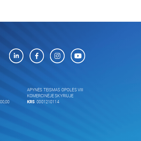
APYNĖS TEISMAS OPOLĖS VIII
KOMERCINĖJE SKYRIUJE
00,00
KRS
: 0001210114