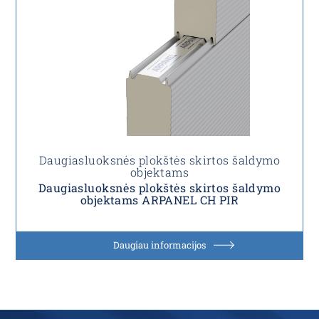
Daugiasluoksnės plokštės skirtos šaldymo
objektams
Daugiasluoksnės plokštės skirtos šaldymo
objektams ARPANEL CH PIR
Daugiau informacijos