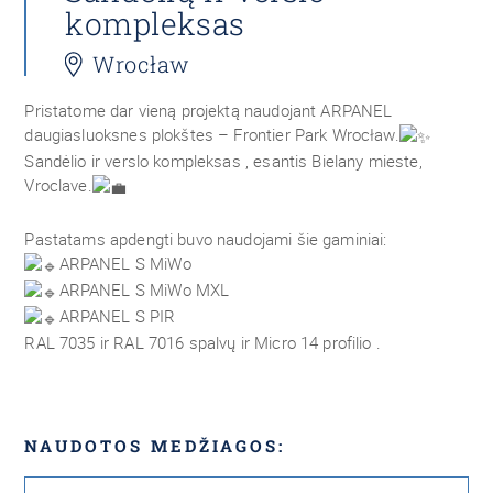
kompleksas
Wrocław
Pristatome dar vieną projektą naudojant ARPANEL
daugiasluoksnes plokštes – Frontier Park Wrocław.
Sandėlio ir verslo kompleksas , esantis Bielany mieste,
Vroclave.
Pastatams apdengti buvo naudojami šie gaminiai:
ARPANEL S MiWo
ARPANEL S MiWo MXL
ARPANEL S PIR
RAL 7035 ir RAL 7016 spalvų ir Micro 14 profilio .
NAUDOTOS MEDŽIAGOS: