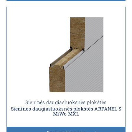
Sieninės daugiasluoksnės plokštės
Sieninės daugiasluoksnės plokštės ARPANEL S
MiWo MXL