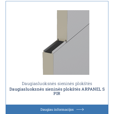
Daugiasluoksnės sieninės plokštės
Daugiasluoksnės sieninės plokštės ARPANEL S
PIR
Daugiau informacijos