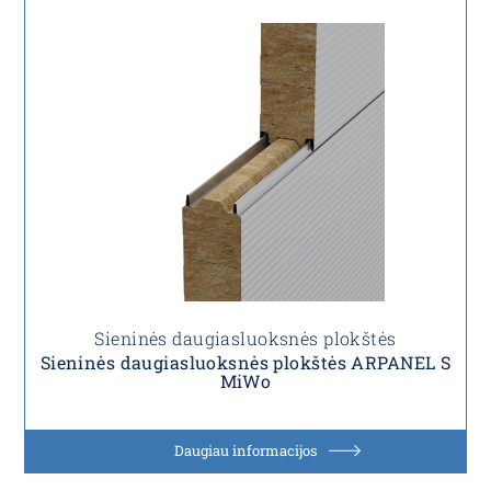
Sieninės daugiasluoksnės plokštės
Sieninės daugiasluoksnės plokštės ARPANEL S
MiWo
Daugiau informacijos