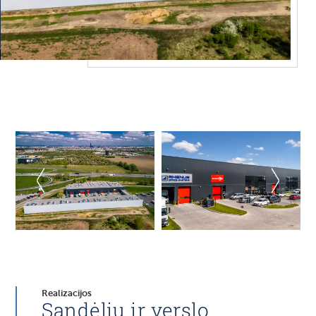
Realizacijos
Sandėlių ir verslo