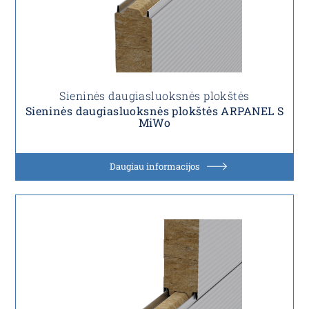
Sieninės daugiasluoksnės plokštės
Sieninės daugiasluoksnės plokštės ARPANEL S
MiWo
Daugiau informacijos