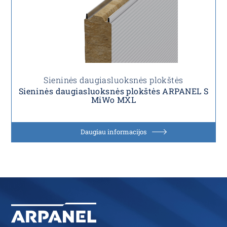
Sieninės daugiasluoksnės plokštės
Sieninės daugiasluoksnės plokštės ARPANEL S
MiWo MXL
Daugiau informacijos