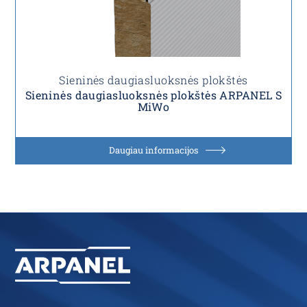
Sieninės daugiasluoksnės plokštės
Sieninės daugiasluoksnės plokštės ARPANEL S
MiWo
Daugiau informacijos