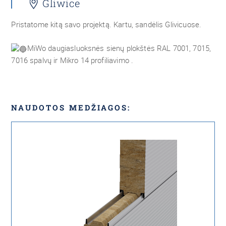
Gliwice
Pristatome kitą savo projektą. Kartu, sandėlis Glivicuose.
MiWo daugiasluoksnės sienų plokštės RAL 7001, 7015,
7016 spalvų ir Mikro 14 profiliavimo .
NAUDOTOS MEDŽIAGOS: