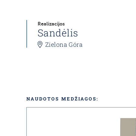
Realizacijos
Sandėlis
Zielona Góra
NAUDOTOS MEDŽIAGOS: