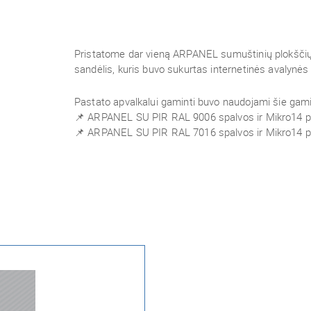
Pristatome dar vieną ARPANEL sumuštinių plokščių 
sandėlis, kuris buvo sukurtas internetinės avalynės
Pastato apvalkalui gaminti buvo naudojami šie gami
📌 ARPANEL SU PIR RAL 9006 spalvos ir Mikro14 pr
📌 ARPANEL SU PIR RAL 7016 spalvos ir Mikro14 pr