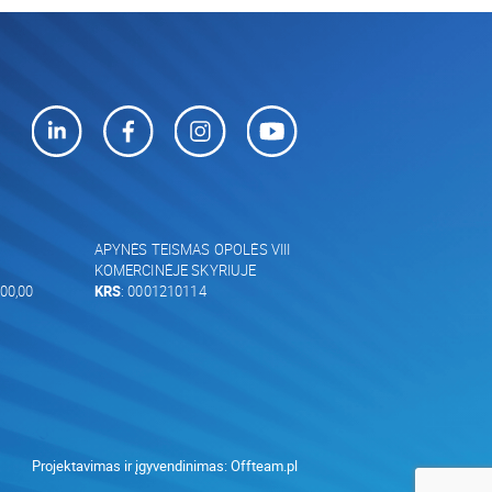
APYNĖS TEISMAS OPOLĖS VIII
KOMERCINĖJE SKYRIUJE
00,00
KRS
: 0001210114
Projektavimas ir įgyvendinimas:
Offteam.pl