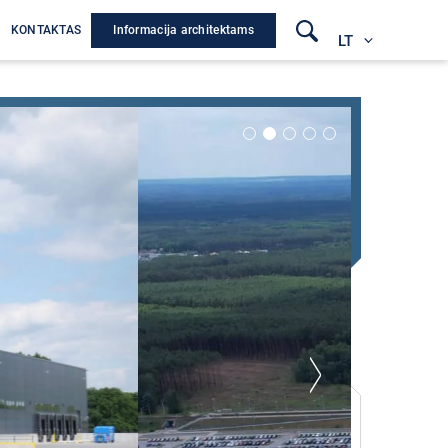
Informacija architektams
A
KONTAKTAS
LT