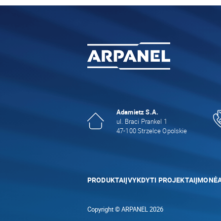
Adamietz S.A.
ul. Braci Prankel 1
47-100 Strzelce Opolskie
PRODUKTAI
ĮVYKDYTI PROJEKTAI
ĮMONĖ
Copyright © ARPANEL 2026