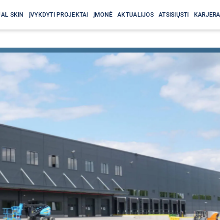
AL SKIN
ĮVYKDYTI PROJEKTAI
ĮMONĖ
AKTUALIJOS
ATSISIŲSTI
KARJER