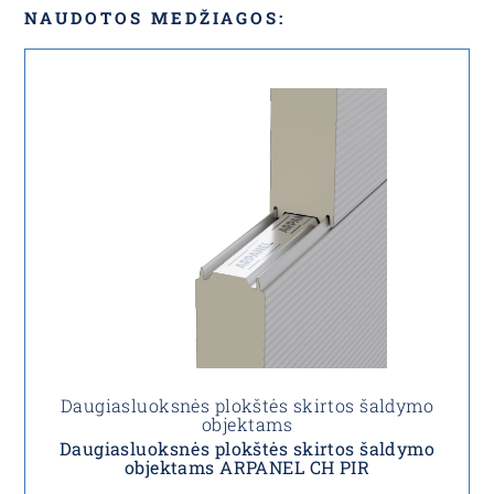
NAUDOTOS MEDŽIAGOS:
Daugiasluoksnės plokštės skirtos šaldymo
objektams
Daugiasluoksnės plokštės skirtos šaldymo
objektams ARPANEL CH PIR