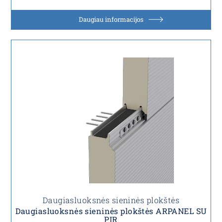
Daugiau informacijos
Daugiasluoksnės sieninės plokštės
Daugiasluoksnės sieninės plokštės ARPANEL SU
PIR