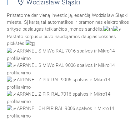
Wodzisław Śląski
Pristatome dar vieną investiciją, esančią Wodzisław Śląski
mieste. Šį kartą tai automatikos ir pramoninės elektronikos
srityse paslaugas teikiančios įmonės sandėlis.
Pastato korpusui buvo naudojamos daugiasluoksnės
plokštės:
ARPANEL S MiWo RAL 7016 spalvos ir Mikro14
profiliavimo
ARPANEL S MiWo RAL 9006 spalvos ir Mikro14
profiliavimo
ARPANEL Z PIR RAL 9006 spalvos ir Mikro14
profiliavimo
ARPANEL Z PIR RAL 7016 spalvos ir Mikro14
profiliavimo
ARPANEL CH PIR RAL 9006 spalvos ir Mikro14
profiliavimo