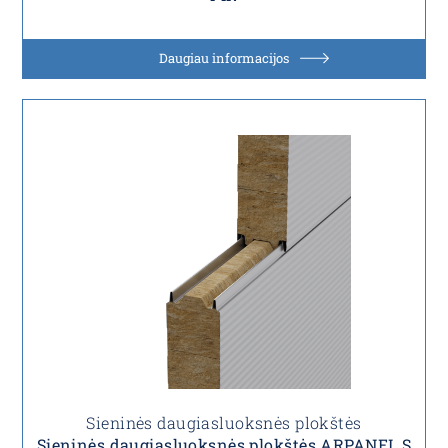
Daugiau informacijos
Sieninės daugiasluoksnės plokštės
Sieninės daugiasluoksnės plokštės ARPANEL S