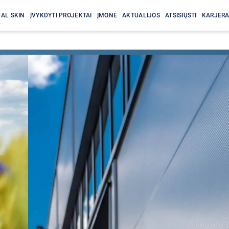
AL SKIN
ĮVYKDYTI PROJEKTAI
ĮMONĖ
AKTUALIJOS
ATSISIŲSTI
KARJER