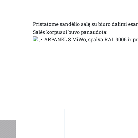
Pristatome sandėlio salę su biuro dalimi esan
Salės korpusui buvo panaudota:
ARPANEL S MiWo, spalva RAL 9006 ir pr