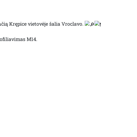
čią Krępice vietovėje šalia Vroclavo.
ofiliavimas M14.