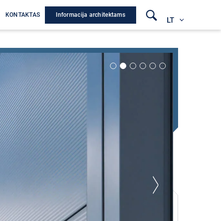
Informacija architektams
A
KONTAKTAS
LT