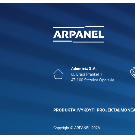
Adamietz S.A.
ul. Braci Prankel 1
47-100 Strzelce Opolskie
PRODUKTAI
ĮVYKDYTI PROJEKTAI
ĮMONĖ
Copyright © ARPANEL 2026