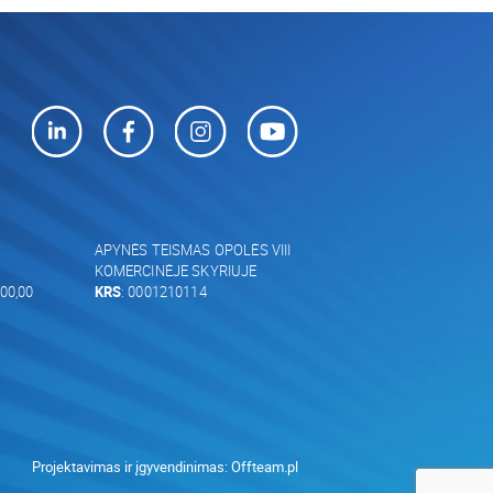
APYNĖS TEISMAS OPOLĖS VIII
KOMERCINĖJE SKYRIUJE
00,00
KRS
: 0001210114
Projektavimas ir įgyvendinimas:
Offteam.pl