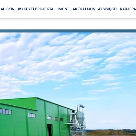
AL SKIN
ĮVYKDYTI PROJEKTAI
ĮMONĖ
AKTUALIJOS
ATSISIŲSTI
KARJER