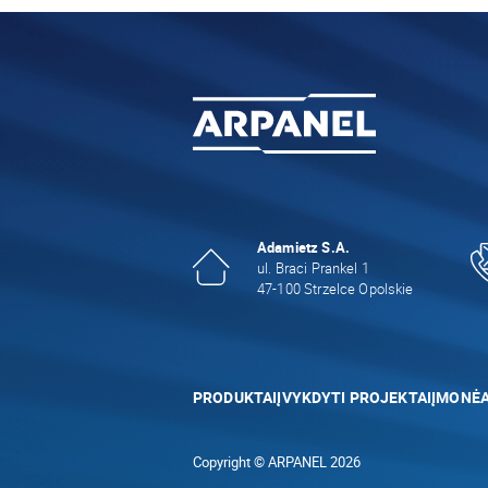
Adamietz S.A.
ul. Braci Prankel 1
47-100 Strzelce Opolskie
PRODUKTAI
ĮVYKDYTI PROJEKTAI
ĮMONĖ
Copyright © ARPANEL 2026