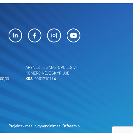
APYNĖS TEISMAS OPOLĖS VIII
KOMERCINĖJE SKYRIUJE
00,00
KRS
: 0001210114
Projektavimas ir įgyvendinimas:
Offteam.pl