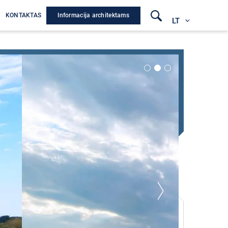
Informacija architektams
A
KONTAKTAS
LT