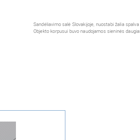
Sandėliavimo salė Slovakijoje, nuostabi žalia spalv
Objekto korpusui buvo naudojamos sieninės daugi