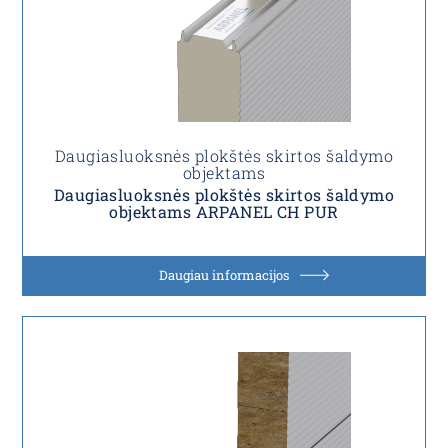
Daugiasluoksnės plokštės skirtos šaldymo
objektams
Daugiasluoksnės plokštės skirtos šaldymo
objektams ARPANEL CH PUR
Daugiau informacijos