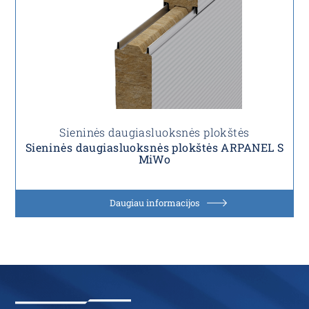
Sieninės daugiasluoksnės plokštės
Sieninės daugiasluoksnės plokštės ARPANEL S
MiWo
Daugiau informacijos