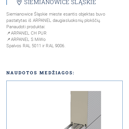
SIEMIANOWICE ŚLĄSKIE
Siemianowice Śląskie mieste esantis objektas buvo
pastatytas iš ARPANEL daugiasluoksnių plokščių.
Panaudoti produktai:
📌
ARPANEL CH PUR
📌
ARPANEL S MiWo
Spalvos RAL 5011 ir RAL 9006.
NAUDOTOS MEDŽIAGOS: