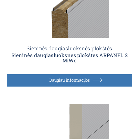
Sieninės daugiasluoksnės plokštės
Sieninės daugiasluoksnės plokštės ARPANEL S
MiWo
Daugiau informacijos