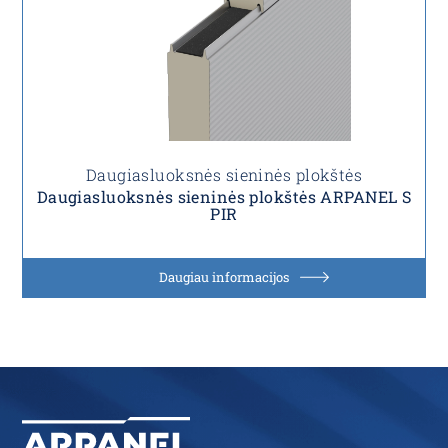
Daugiasluoksnės sieninės plokštės
Daugiasluoksnės sieninės plokštės ARPANEL S
PIR
Daugiau informacijos