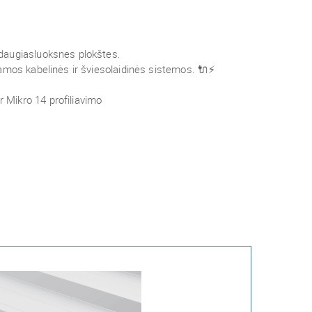
daugiasluoksnes plokštes.
amos kabelinės ir šviesolaidinės sistemos. 🔌⚡
 Mikro 14 profiliavimo