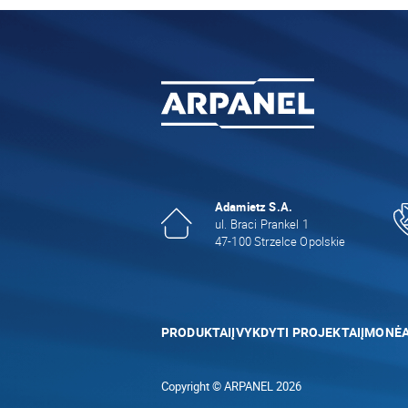
Adamietz S.A.
ul. Braci Prankel 1
47-100 Strzelce Opolskie
PRODUKTAI
ĮVYKDYTI PROJEKTAI
ĮMONĖ
Copyright © ARPANEL 2026