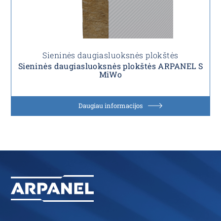
Sieninės daugiasluoksnės plokštės
Sieninės daugiasluoksnės plokštės ARPANEL S
MiWo
Daugiau informacijos