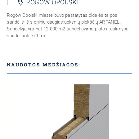
ROGÓW OPOLSKI
Rogów Opolski mieste buvo pastatytas didelės talpos
sandėlis iš sieninių daugiasluoksnių plokščių ARPANEL.
Sandėlyje yra net 12 000 m2 sandėliavimo ploto ir galimybė
sandėliuoti iki 11m.
NAUDOTOS MEDŽIAGOS: