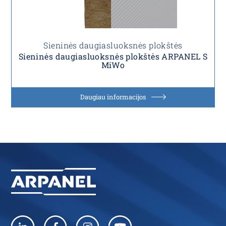
Sieninės daugiasluoksnės plokštės
Sieninės daugiasluoksnės plokštės ARPANEL S
MiWo
Daugiau informacijos