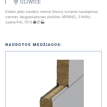
GLIWICE
Didelio ploto sandėlis mieste Gliwice, kuriame naudojamos
sieninės daugiasluoksnės plokštės ARPANEL S MiWo,
spalva RAL 7016.🕋📦🏭
NAUDOTOS MEDŽIAGOS: