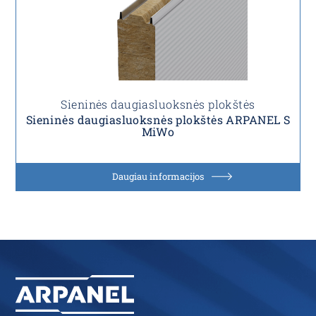
Sieninės daugiasluoksnės plokštės
Sieninės daugiasluoksnės plokštės ARPANEL S
MiWo
Daugiau informacijos