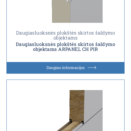
Daugiasluoksnės plokštės skirtos šaldymo
objektams
Daugiasluoksnės plokštės skirtos šaldymo
objektams ARPANEL CH PIR
Daugiau informacijos