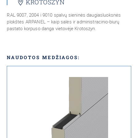
KROTOSZYN
RAL 9007, 2004 i 9010 spalvų sieninės daugiasluoksnės
plokštės ARPANEL – kaip salės ir administracinio-biurų
pastato korpuso danga vietovėje Krotoszyn.
NAUDOTOS MEDŽIAGOS: