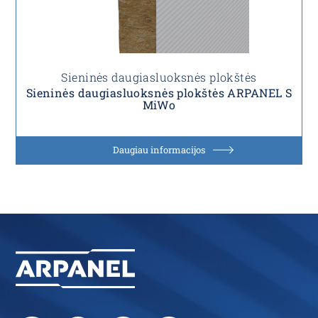
Sieninės daugiasluoksnės plokštės
Sieninės daugiasluoksnės plokštės ARPANEL S
MiWo
Daugiau informacijos