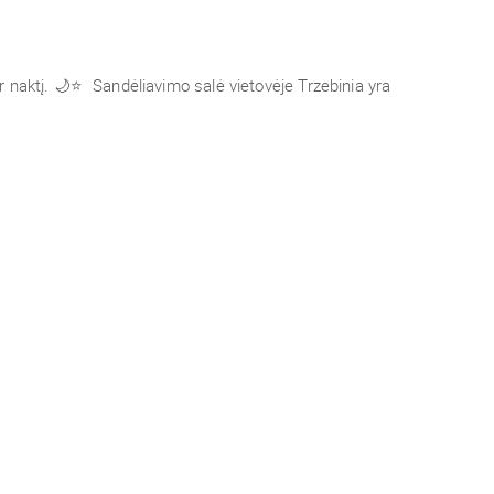
 naktį. 🌙⭐ Sandėliavimo salė vietovėje Trzebinia yra