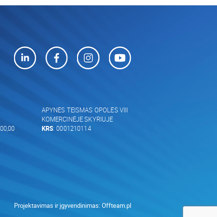
APYNĖS TEISMAS OPOLĖS VIII
KOMERCINĖJE SKYRIUJE
00,00
KRS
: 0001210114
Projektavimas ir įgyvendinimas:
Offteam.pl