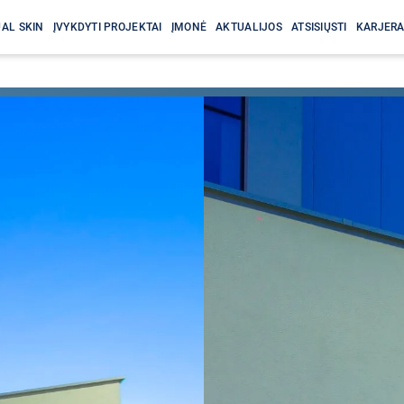
AL SKIN
ĮVYKDYTI PROJEKTAI
ĮMONĖ
AKTUALIJOS
ATSISIŲSTI
KARJER