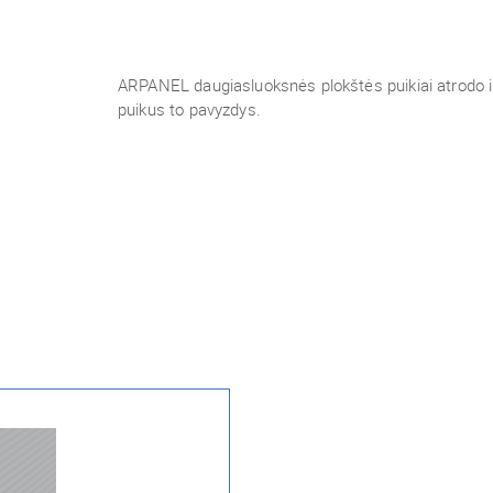
ARPANEL daugiasluoksnės plokštės puikiai atrodo ir
puikus to pavyzdys.