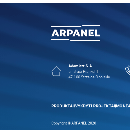
Adamietz S.A.
ul. Braci Prankel 1
47-100 Strzelce Opolskie
PRODUKTAI
ĮVYKDYTI PROJEKTAI
ĮMONĖ
Copyright © ARPANEL 2026