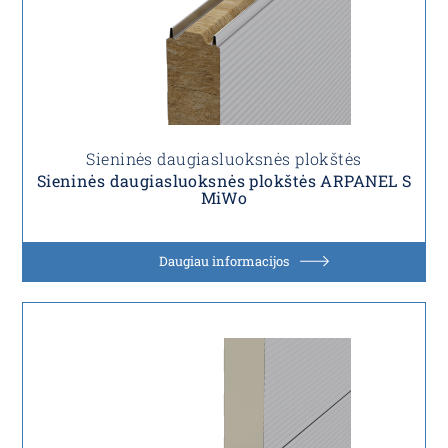
Sieninės daugiasluoksnės plokštės
Sieninės daugiasluoksnės plokštės ARPANEL S
MiWo
Daugiau informacijos