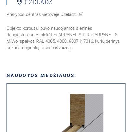
CZELADŹ
Prekybos centras vietovėje Czeladź.
🛒
Objekto korpusui buvo naudojamos sieninės
daugiasluoksnės plokštės ARPANEL S PIR ir ARPANEL S
MiWo, spalvos RAL 4005, 4008, 9007 ir 7016, kurių derinys
sukuria originalią fasado išvaizdą.
NAUDOTOS MEDŽIAGOS: