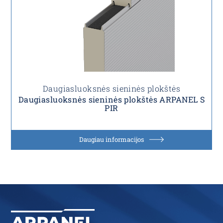
Daugiasluoksnės sieninės plokštės
Daugiasluoksnės sieninės plokštės ARPANEL S
PIR
Daugiau informacijos