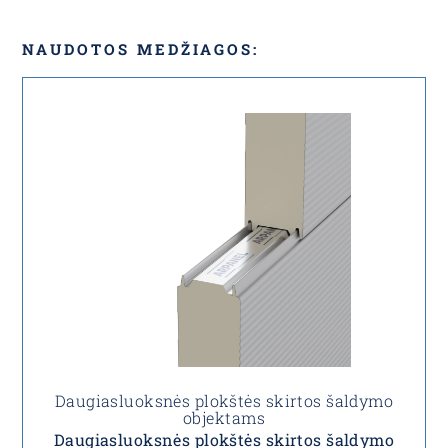
NAUDOTOS MEDŽIAGOS:
Daugiasluoksnės plokštės skirtos šaldymo
objektams
Daugiasluoksnės plokštės skirtos šaldymo