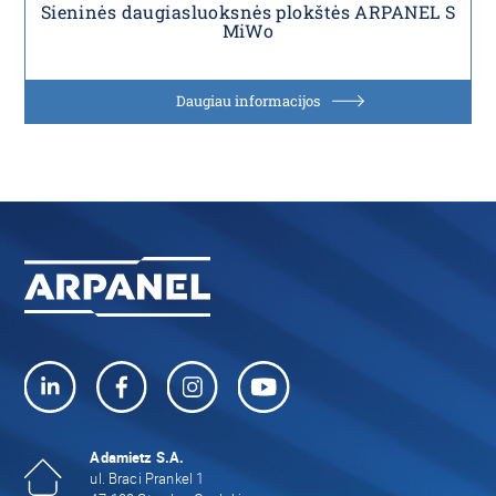
Sieninės daugiasluoksnės plokštės ARPANEL S
MiWo
Daugiau informacijos
Adamietz S.A.
ul. Braci Prankel 1