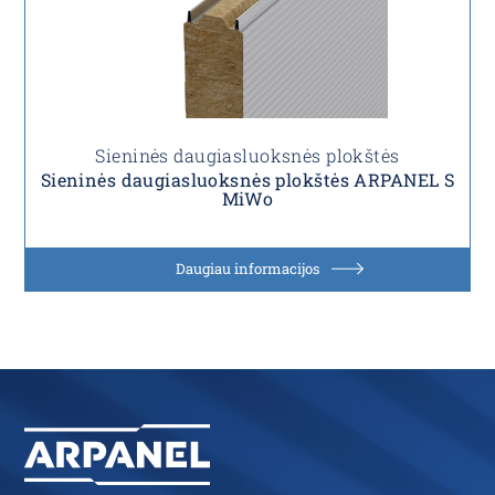
Sieninės daugiasluoksnės plokštės
Sieninės daugiasluoksnės plokštės ARPANEL S
MiWo
Daugiau informacijos