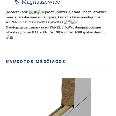
Magnuszowice
„ModernFeed“
pašarų gamykla, esanti Magnuszowice
mieste, yra dar vienas įrenginys, kuriame buvo naudojamos
ARPANEL daugiasluoksnės plokštės.
Naudojami gaminiai yra ARPANEL S MiWo daugiasluoksnės
plokštės įdomiu RAL 9006, RAL 9007 ir RAL 6018 spalvų deriniu.
NAUDOTOS MEDŽIAGOS: