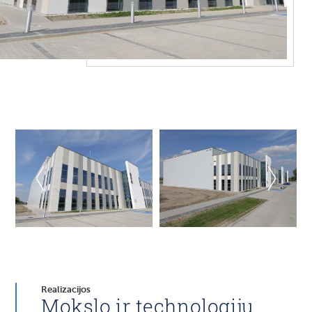
Realizacijos
Mokslo ir technologijų