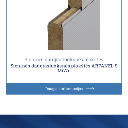
Sieninės daugiasluoksnės plokštės
Sieninės daugiasluoksnės plokštės ARPANEL S
MiWo
Daugiau informacijos