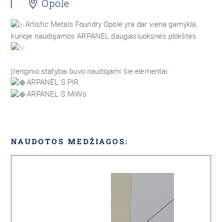
Opole
Artistic Metals Foundry Opole yra dar viena gamykla,
kurioje naudojamos ARPANEL daugiasluoksnės plokštės.
Įrenginio statybai buvo naudojami šie elementai:
ARPANEL S PIR
ARPANEL S MiWo
NAUDOTOS MEDŽIAGOS: