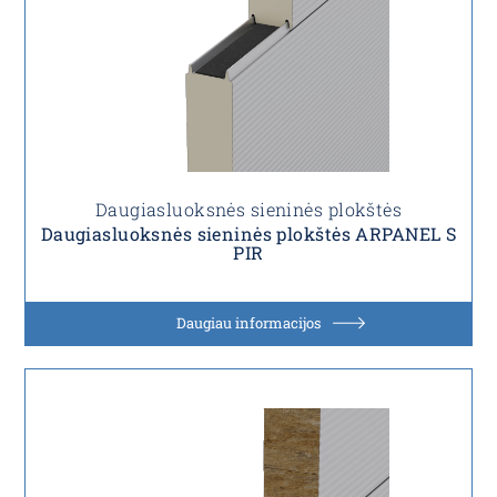
Daugiasluoksnės sieninės plokštės
Daugiasluoksnės sieninės plokštės ARPANEL S
PIR
Daugiau informacijos