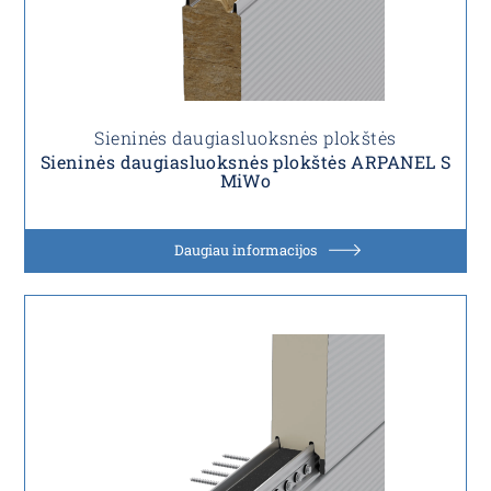
Sieninės daugiasluoksnės plokštės
Sieninės daugiasluoksnės plokštės ARPANEL S
MiWo
Daugiau informacijos