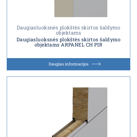
Daugiasluoksnės plokštės skirtos šaldymo
objektams
Daugiasluoksnės plokštės skirtos šaldymo
objektams ARPANEL CH PIR
Daugiau informacijos