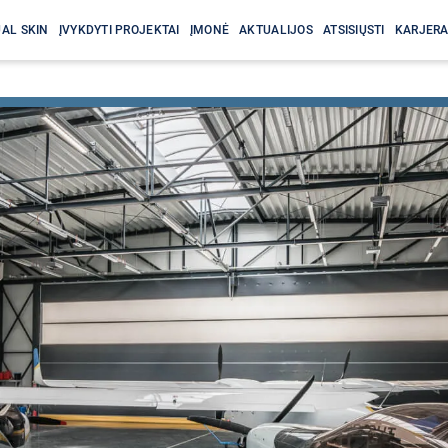
AL SKIN
ĮVYKDYTI PROJEKTAI
ĮMONĖ
AKTUALIJOS
ATSISIŲSTI
KARJER