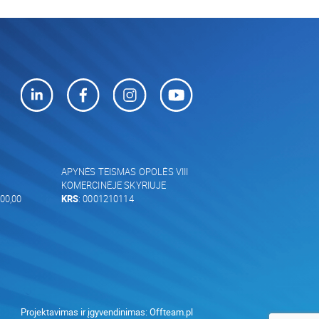
APYNĖS TEISMAS OPOLĖS VIII
KOMERCINĖJE SKYRIUJE
00,00
KRS
: 0001210114
Projektavimas ir įgyvendinimas:
Offteam.pl