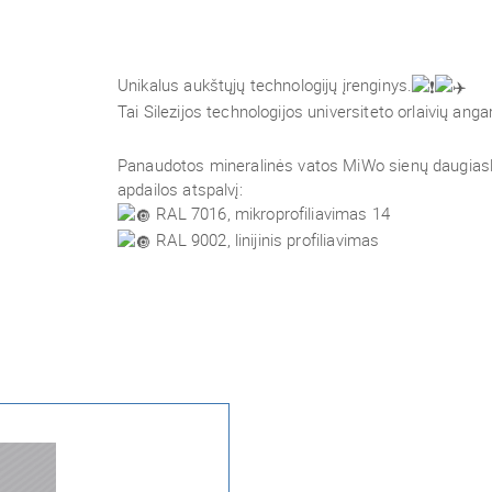
Unikalus aukštųjų technologijų įrenginys.
Tai Silezijos technologijos universiteto orlaivių anga
Panaudotos mineralinės vatos MiWo sienų daugias
apdailos atspalvį:
RAL 7016, mikroprofiliavimas 14
RAL 9002, linijinis profiliavimas