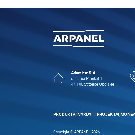
Adamietz S.A.
ul. Braci Prankel 1
47-100 Strzelce Opolskie
PRODUKTAI
ĮVYKDYTI PROJEKTAI
ĮMONĖ
Copyright © ARPANEL 2026