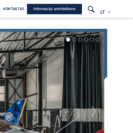
Informacija architektams
A
KONTAKTAS
LT