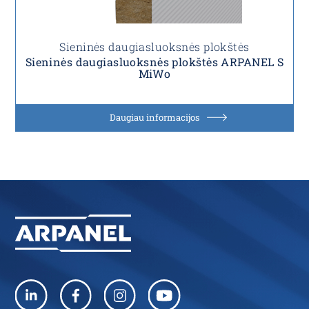
Sieninės daugiasluoksnės plokštės
Sieninės daugiasluoksnės plokštės ARPANEL S
MiWo
Daugiau informacijos