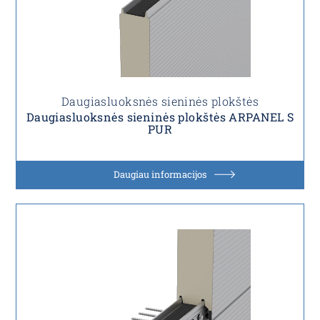
Daugiasluoksnės sieninės plokštės
Daugiasluoksnės sieninės plokštės ARPANEL S
PUR
Daugiau informacijos