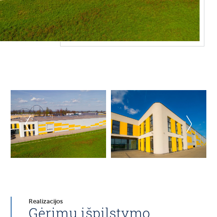
Realizacijos
Gėrimų išpilstymo