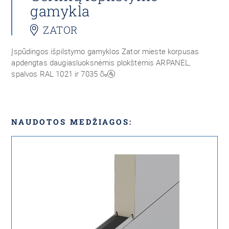
gamykla
ZATOR
Įspūdingos išpilstymo gamyklos Zator mieste korpusas
apdengtas daugiasluoksnėmis plokštėmis ARPANEL,
spalvos RAL 1021 ir 7035 🍶🚰
NAUDOTOS MEDŽIAGOS: