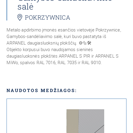
salė
POKRZYWNICA
Metalo apdirbimo įmonės esančios vietovėje Pokrzywnice,
Gamybos-sandėliavimo salė, kuri buvo pastatyta iš
ARPANEL daugiasluoksnių plokščių. ⚙️🔩🛠
Objekto korpusui buvo naudojamos sieninės
daugiasluoksnės plokštės ARPANEL S PIR ir ARPANEL S
MiWo, spalvos RAL 7016, RAL 7035 ir RAL 9010.
NAUDOTOS MEDŽIAGOS: