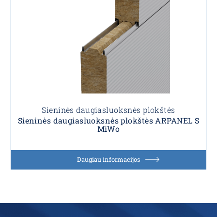
Sieninės daugiasluoksnės plokštės
Sieninės daugiasluoksnės plokštės ARPANEL S
MiWo
Daugiau informacijos