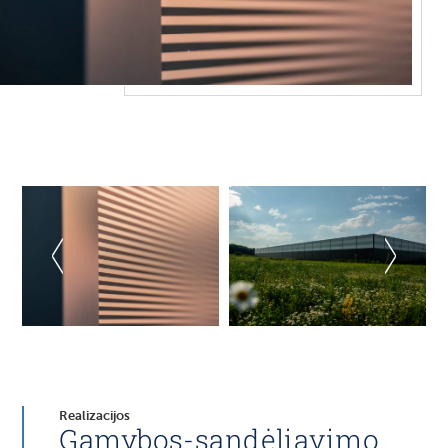
Realizacijos
Gamybos-sandėliavimo